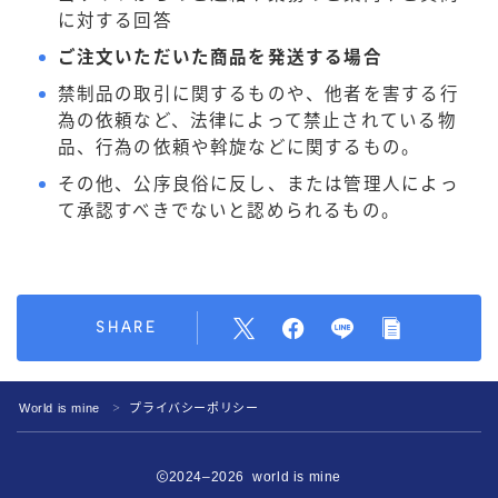
に対する回答
ご注文いただいた商品を発送する場合
禁制品の取引に関するものや、他者を害する行
為の依頼など、法律によって禁止されている物
品、行為の依頼や斡旋などに関するもの。
その他、公序良俗に反し、または管理人によっ
て承認すべきでないと認められるもの。
SHARE
Follow Me
World is mine
プライバシーポリシー
＞
2024–2026 world is mine