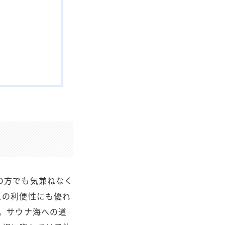
の方でも気兼ねなく
スの利便性にも優れ
。サウナ海への道