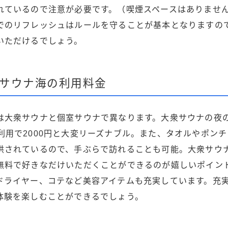
れているので注意が必要です。（喫煙スペースはありませ
でのリフレッシュはルールを守ることが基本となりますの
いただけるでしょう。
サウナ海の利用料金
は大衆サウナと個室サウナで異なります。大衆サウナの夜
0までの利用で2000円と大変リーズナブル。また、タオルやポ
供されているので、手ぶらで訪れることも可能。大衆サウ
無料で好きなだけいただくことができるのが嬉しいポイン
ドライヤー、コテなど美容アイテムも充実しています。充
体験を楽しむことができるでしょう。