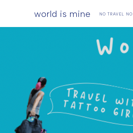
world is mine
NO TRAVEL NO