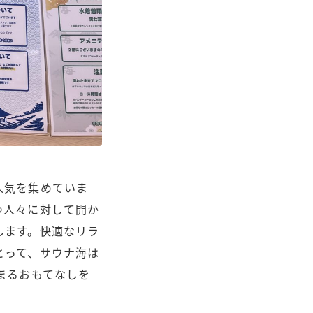
人気を集めていま
つ人々に対して開か
します。快適なリラ
とって、サウナ海は
まるおもてなしを