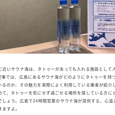
ど近いサウナ海は、タトゥーがあっても入れる施設として
記事では、広島にあるサウナ海がどのようにタトゥーを持
いるのか、その魅力を実際によく利用している筆者が紹介
めて、タトゥーを気にせず過ごせる場所を探している方に
でしょう。広島で24時間営業のサウナ海が提供する、心温
きますよ。