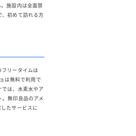
ん。施設内は全面禁
で、初めて訪れる方
のフリータイムは
ンチョは無料で利用で
ナでは、水素水やア
ト。無印良品のアメ
実したサービスに