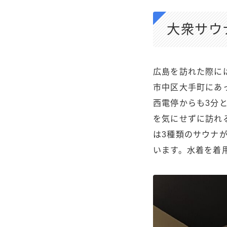
大衆サウ
広島を訪れた際に
市中区大手町にあ
西電停からも3分
を気にせずに訪れ
は3種類のサウナ
います。水着を着