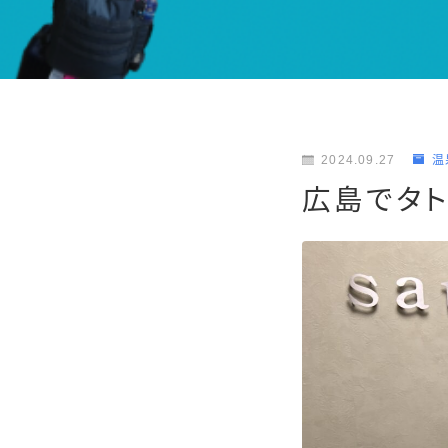
2024.09.27
温
広島でタ