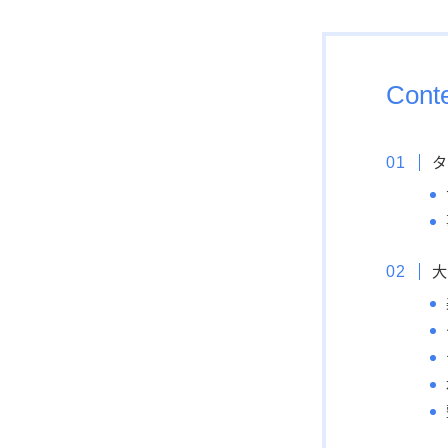
Cont
タ