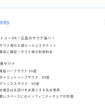
ents
トゥーOK！広島のサウナ海へ！
サウナ海の入場ルールとエチケット
事前に確認！サウナ海の利用料金
大衆サウナ
美肌ハーブサウナ 65度
ダイエットハーブサウナ 80度
デトックスサウナ 90度
水風呂は太田川を水源とする名水使用
整いスペースにはインフィニティチェアが完備