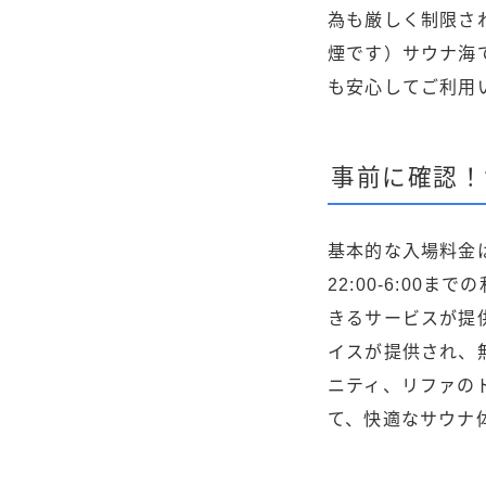
為も厳しく制限さ
煙です）サウナ海
も安心してご利用
事前に確認！
基本的な入場料金
22:00-6:0
きるサービスが提
イスが提供され、
ニティ、リファの
て、快適なサウナ