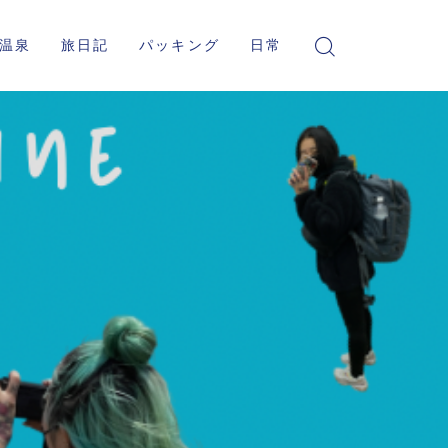
温泉
旅日記
パッキング
日常