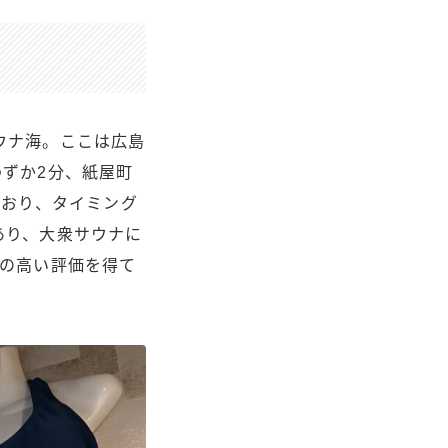
ウナ海。ここは広島
ずか2分、紙屋町
ており、タイミング
あり、大衆サウナに
らの高い評価を得て