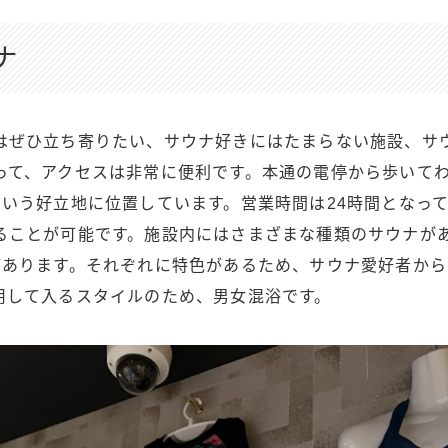
ナ
はぜひ立ち寄りたい、サウナ好きにはたまらない施設、サ
って、アクセスは非常に便利です。本通の電停から歩いてわ
という好立地に位置しています。営業時間は24時間となっ
ることが可能です。施設内にはさまざまな種類のサウナが
があります。それぞれに特色があるため、サウナ愛好者か
用して入るスタイルのため、男女混浴です。