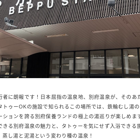
行者に朗報です！日本屈指の温泉地、別府温泉が、そのあ
タトゥーOKの施設で知られるこの場所では、鉄輪むし湯
ーションを誇る別府保養ランドの極上の湯巡りが楽しめま
できる別府温泉の魅力と、タトゥーを気にせず入浴できる
。蒸し湯と泥湯という変わり種の温泉！