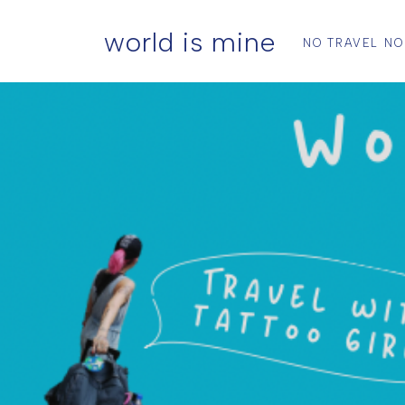
world is mine
NO TRAVEL NO