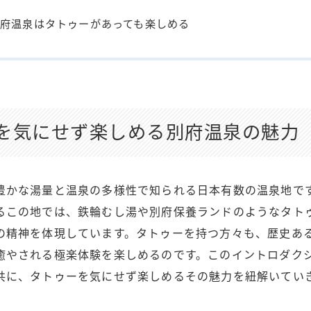
府温泉はタトゥーがあっても楽しめる
を気にせず楽しめる別府温泉の魅力
豊かな湯量と温泉の多様性で知られる日本有数の温泉地で
るこの地では、鉄輪むし湯や別府保養ランドのようなタト
の精神を体現しています。タトゥーを持つ方々も、歴史あ
癒やされる極楽体験を楽しめるのです。このイントロダク
共に、タトゥーを気にせず楽しめるその魅力を紐解いてい