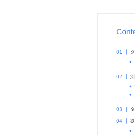
Cont
タ