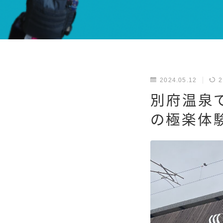
2024.05.12
2
別府温泉
の極楽体