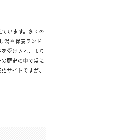
えています。多くの
し湯や保養ランド
性を受け入れ、より
その歴史の中で常に
英語サイトですが、