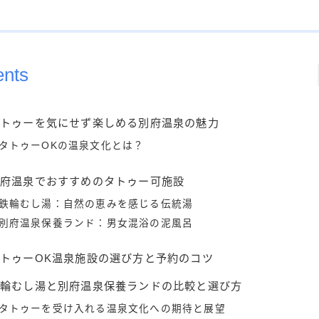
ents
タトゥーを気にせず楽しめる別府温泉の魅力
タトゥーOKの温泉文化とは？
別府温泉でおすすめのタトゥー可施設
鉄輪むし湯：自然の恵みを感じる伝統湯
別府温泉保養ランド：男女混浴の泥風呂
トゥーOK温泉施設の選び方と予約のコツ
鉄輪むし湯と別府温泉保養ランドの比較と選び方
タトゥーを受け入れる温泉文化への期待と展望