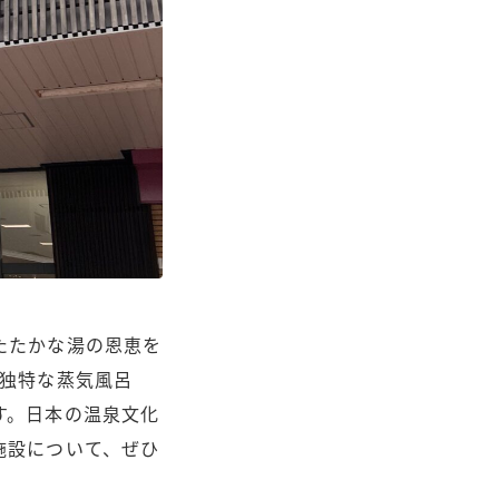
たたかな湯の恩恵を
の独特な蒸気風呂
す。日本の温泉文化
施設について、ぜひ