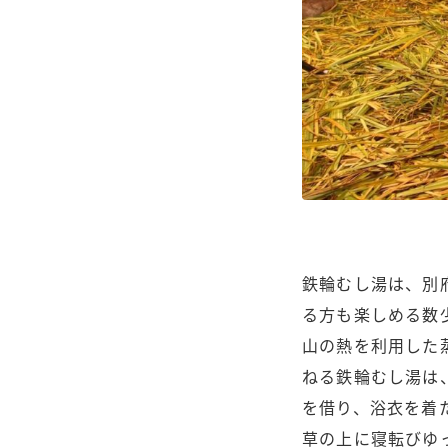
鉄輪むし湯は、別
る方も楽しめる数
山の熱を利用した
ねる鉄輪むし湯は
を借り、浴衣を着
草の上に寝転びゆ