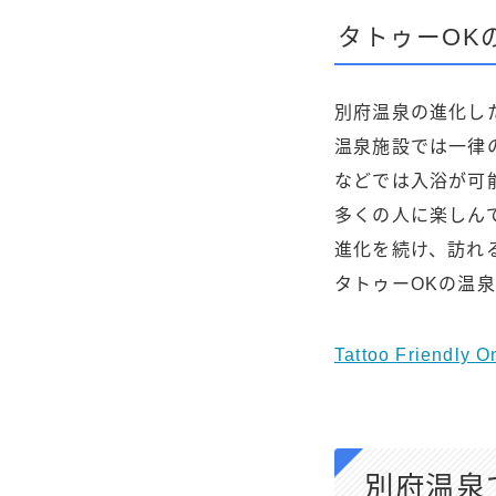
タトゥーOK
別府温泉の進化し
温泉施設では一律
などでは入浴が可
多くの人に楽しん
進化を続け、訪れ
タトゥーOKの温泉
Tattoo Friendly 
別府温泉