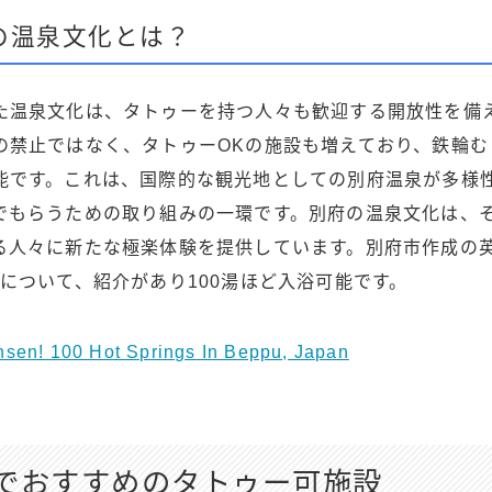
の温泉文化とは？
た温泉文化は、タトゥーを持つ人々も歓迎する開放性を備
の禁止ではなく、タトゥーOKの施設も増えており、鉄輪む
能です。これは、国際的な観光地としての別府温泉が多様
でもらうための取り組みの一環です。別府の温泉文化は、
る人々に新たな極楽体験を提供しています。別府市作成の
について、紹介があり100湯ほど入浴可能です。
Onsen! 100 Hot Springs In Beppu, Japan
でおすすめのタトゥー可施設