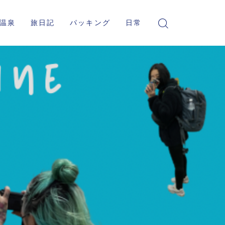
温泉
旅日記
パッキング
日常