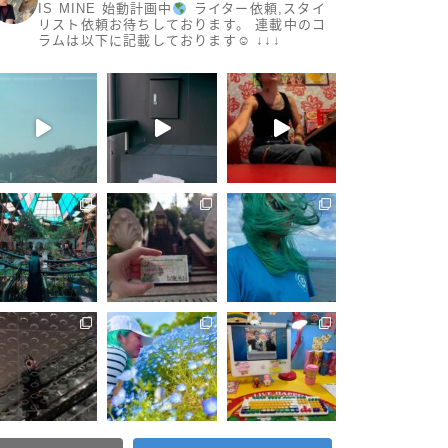
IS MINE 始動計画中
ライター依頼,スタイ
リスト依頼お待ちしております。
連載中のコ
ラムは以下に記載しております☺︎
↓↓↓