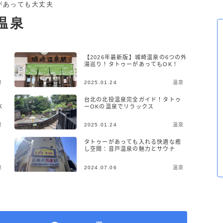
があっても大丈夫
温泉
【2026年最新版】城崎温泉の6つの外
湯巡り！タトゥーがあってもOK！
泉
2025.01.24
温泉
台北の北投温泉完全ガイド！タトゥ
バ
ーOKの温泉でリラックス
泉
2025.01.24
温泉
タトゥーがあっても入れる快適な癒
し空間：音戸温泉の魅力とサウナ
泉
2024.07.06
温泉