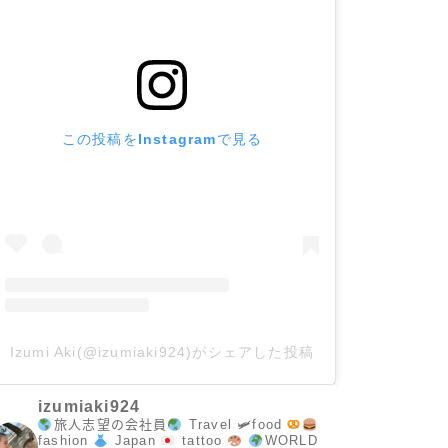
この投稿をInstagramで見る
Izumi Aki(@izumiaki924)がシェアした投稿
izumiaki924
旅人志望の会社員
Travel 🛩food
fashion
Japan
tattoo
WORLD