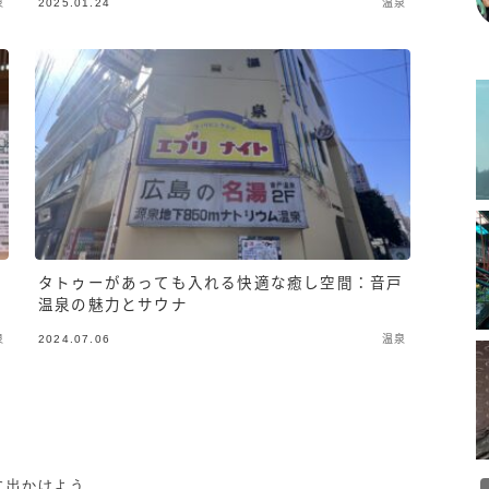
泉
2025.01.24
温泉
魅
タトゥーがあっても入れる快適な癒し空間：音戸
温泉の魅力とサウナ
泉
2024.07.06
温泉
に出かけよう