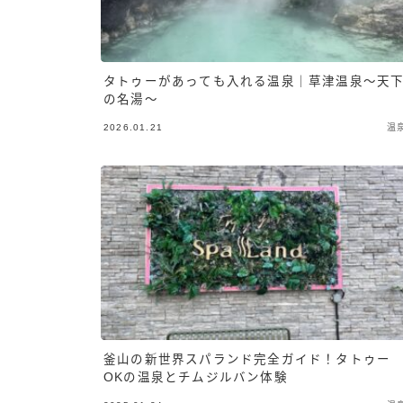
タトゥーがあっても入れる温泉｜草津温泉〜天
の名湯〜
2026.01.21
温
釜山の新世界スパランド完全ガイド！タトゥー
OKの温泉とチムジルバン体験