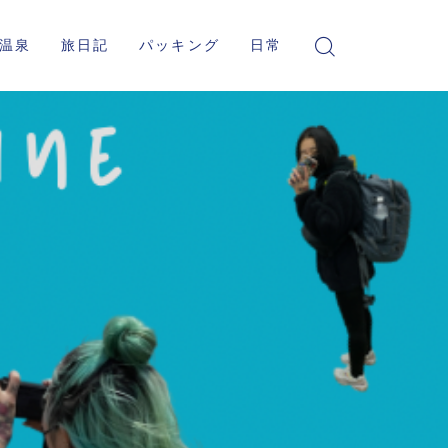
温泉
旅日記
パッキング
日常