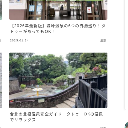
下
【2026年最新版】城崎温泉の6つの外湯巡り！タ
トゥーがあってもOK！
泉
2025.01.24
温泉
台北の北投温泉完全ガイド！タトゥーOKの温泉
でリラックス