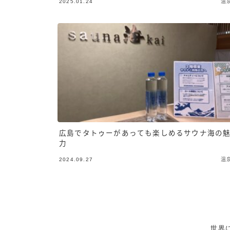
2025.01.24
温
広島でタトゥーがあっても楽しめるサウナ海の
力
2024.09.27
温
世界