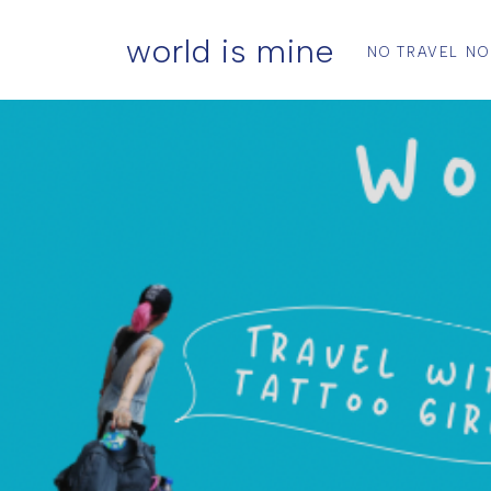
world is mine
NO TRAVEL NO