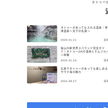
タトゥー
タトゥーがあっても入れる温泉｜草
津温泉〜天下の名湯〜
2026.01.21
温
釜山の新世界スパランド完全ガイ
ド！タトゥーOKの温泉とチムジル
ン体験
2025.01.24
温
広島でタトゥーがあっても楽しめる
サウナ海の魅力
2024.09.27
温