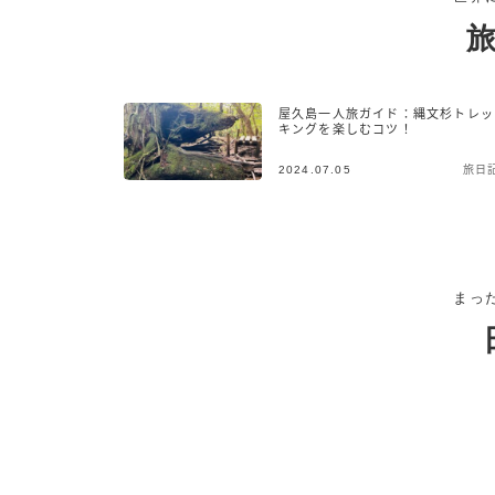
屋久島一人旅ガイド：縄文杉トレッ
キングを楽しむコツ！
2024.07.05
旅日
まっ